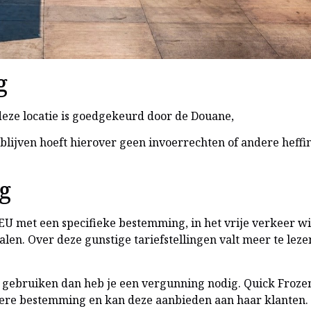
g
deze locatie is goedgekeurd door de Douane,
blijven hoeft hierover geen invoerrechten of andere heffi
g
e EU met een specifieke bestemming, in het vrije verkeer w
talen. Over deze gunstige tariefstellingen valt meer te le
 gebruiken dan heb je een vergunning nodig. Quick Frozen 
ere bestemming en kan deze aanbieden aan haar klanten.