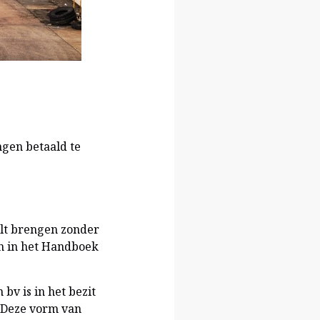
ngen betaald te
ilt brengen zonder
zen in het Handboek
bv is in het bezit
 Deze vorm van