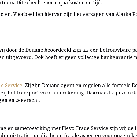
ers. Dit scheelt enorm qua kosten en tijd.
cten. Voorbeelden hiervan zijn het verzagen van Alaska P
 wij door de Douane beoordeeld zijn als een betrouwbare p
n uitgevoerd. Ook hoeft er geen volledige bankgarantie 
de Service
. Zij zijn Douane agent en regelen alle formele 
ij het transport voor hun rekening. Daarnaast zijn ze ook
gen en zeevracht.
ing en samenwerking met Flevo Trade Service zijn wij de i
ministratie, juridische en fiscale aspecten voor onze rek