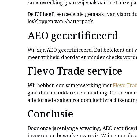
samenwerking gaan wij vaak aan met onze partn
De EU heeft een selectie gemaakt van visprodu
loskloppen van Shatterpack.
AEO gecertificeerd
Wij zijn AEO gecertificeerd. Dat betekent dat
meer vrijheid doordat er minder checks worde
Flevo Trade service
Wij hebben een samenwerking met
Flevo Tra
gaat dan om inklaren en handling. Ook nemen z
alle formele zaken rondom luchtvrachtzendin
Conclusie
Door onze jarenlange ervaring, AEO certificer
invoeren en bewerken van vis. Wij nemen de ad