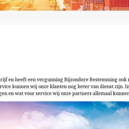
drijf en heeft een vergunning Bijzondere Bestemming ook
vice kunnen wij onze klanten nog beter van dienst zijn. In
n en wat voor service wij onze partners allemaal kunnen