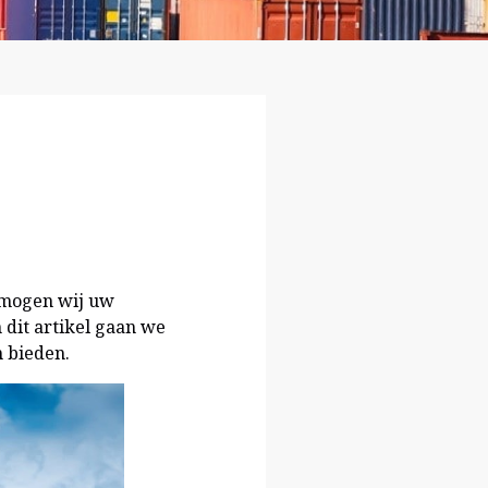
 mogen wij uw
 dit artikel gaan we
 bieden.