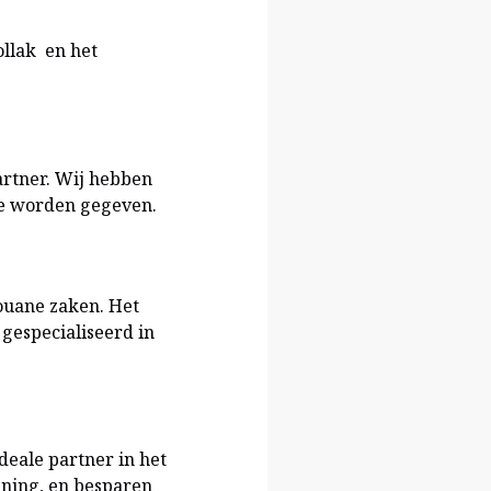
ollak en het
artner. Wij hebben
te worden gegeven.
Douane zaken. Het
 gespecialiseerd in
deale partner in het
ening, en besparen