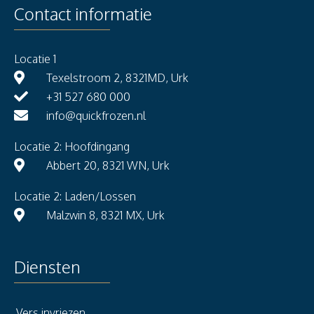
Contact informatie
Locatie 1
Texelstroom 2, 8321MD, Urk
+31 527 680 000
info@quickfrozen.nl
Locatie 2: Hoofdingang
Abbert 20, 8321 WN, Urk
Locatie 2: Laden/Lossen
Malzwin 8, 8321 MX, Urk
Diensten
Vers invriezen