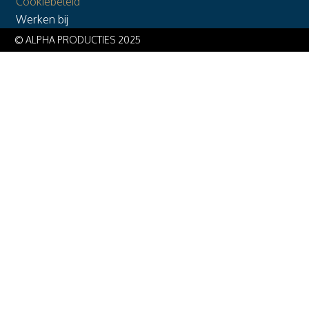
Cookiebeleid
Werken bij
© ALPHA PRODUCTIES 2025