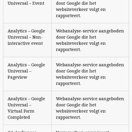
Universal – Event
door Google die het
websiteverkeer volgt en
rapporteert.
Analytics – Google
Webanalyse-service aangeboden
Universal – Non-
door Google die het
interactive event
websiteverkeer volgt en
rapporteert.
Analytics – Google
Webanalyse-service aangeboden
Universal –
door Google die het
Pageview
websiteverkeer volgt en
rapporteert.
Analytics – Google
Webanalyse-service aangeboden
Universal –
door Google die het
Virtual Form
websiteverkeer volgt en
Completed
rapporteert.