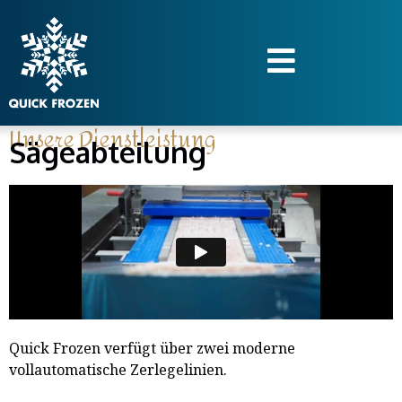
Unsere Dienstleistung
Sägeabteilung
Quick Frozen verfügt über zwei moderne
vollautomatische Zerlegelinien.