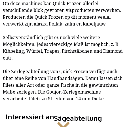
Op deze machines kan Quick Frozen allerlei
verschillende blok gevroren visproducten verwerken.
Producten die Quick Frozen op dit moment veelal
verwerkt zijn alaska Pollak, zalm en kabeljauw.
Selbstverständlich gibt es noch viele weitere
Möglichkeiten. Jedes viereckige Maß ist möglich, z. B.
Kibbeling, Würfel, Trapez, Fischstäbchen und Diamond
cuts.
Die Zerlegeabteilung von Quick Frozen verfügt auch
über eine Reihe von Handbandsägen. Damit lassen sich
Filets aller Art oder ganze Fische in die gewünschten
Maße zerlegen. Die Goujon-Zerlegemaschine
verarbeitet Filets zu Streifen von 14 mm Dicke.
Interessiert an
Sägeabteilung